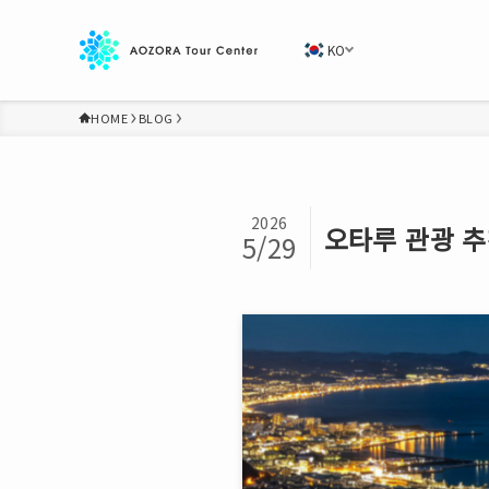
KO
HOME
BLOG
2026
오타루 관광 
5/29