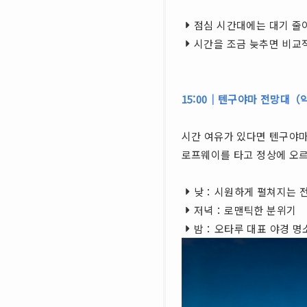
점심 시간대에는 대기 줄
시간을 조금 늦추면 비교
15:00｜텐구야마 전망대（약
시간 여유가 있다면 텐구야
로프웨이를 타고 정상에 오르
낮：시원하게 펼쳐지는 
저녁：로맨틱한 분위기
밤：오타루 대표 야경 명