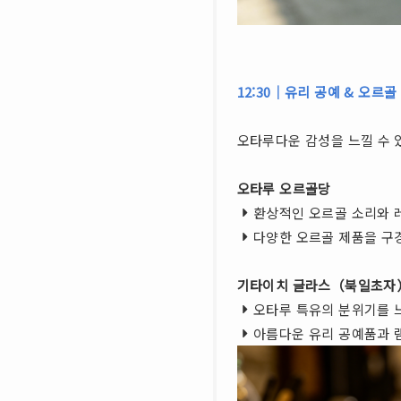
12:30｜유리 공예 & 오르
오타루다운 감성을 느낄 수 
오타루 오르골당
환상적인 오르골 소리와 
다양한 오르골 제품을 구
기타이치 글라스（북일초자
오타루 특유의 분위기를 
아름다운 유리 공예품과 