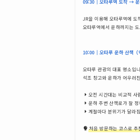
09:30｜오타루역 도착 → 
JR을 이용해 오타루역에 도
오타루역에서 운하까지는 도보 
10:00｜오타루 운하 산책（
오타루 관광의 대표 명소입니
석조 창고와 운하가 어우러진
오전 시간대는 비교적 사
운하 주변 산책로가 잘 정
계절마다 분위기가 달라
처음 방문하는 코스로 추