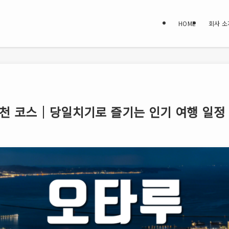
HOME
회사 소
추천 코스｜당일치기로 즐기는 인기 여행 일정