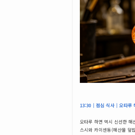
13:30｜점심 식사｜오타루
오타루 하면 역시 신선한 해
스시와 카이센동(해산물 덮밥