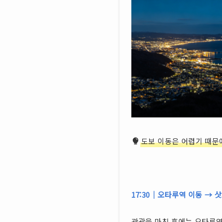
도보 이동은 어렵기 때문
17:30｜오타루역 이동 → 
관광을 마친 후에는 오타루