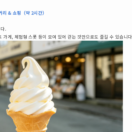
거리 & 쇼핑（약 2시간）
다.
 가게, 체험형 스폿 등이 모여 있어 걷는 것만으로도 즐길 수 있습니다