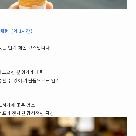
골 체험（약 1시간）
있는 인기 체험 코스입니다.
레트로한 분위기가 매력
경할 수 있어 기념품으로도 인기
）
느끼기에 좋은 명소
램프가 전시된 감성적인 공간