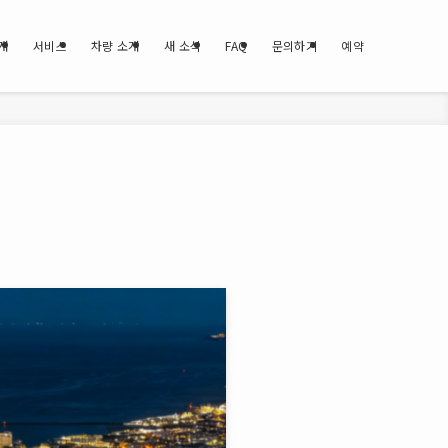
개
서비스
차량 소개
새 소식
FAQ
문의하기
예약