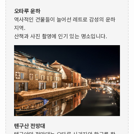
오타루 운하
역사적인 건물들이 늘어선 레트로 감성의 운하
지역.
산책과 사진 촬영에 인기 있는 명소입니다.
텐구산 전망대
텐구야마 전망대는 오타루 시가지와 항구를 한