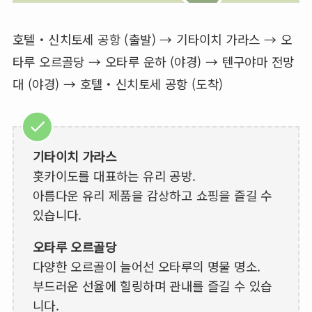
호텔・신치토세 공항 (출발) → 기타이치 가라스 → 오
타루 오르골당 → 오타루 운하 (야경) → 텐구야마 전망
대 (야경) → 호텔・신치토세 공항 (도착)
기타이치 가라스
홋카이도를 대표하는 유리 공방.
아름다운 유리 제품을 감상하고 쇼핑을 즐길 수
있습니다.
오타루 오르골당
다양한 오르골이 늘어선 오타루의 명물 명소.
부드러운 선율에 힐링하며 관내를 즐길 수 있습
니다.