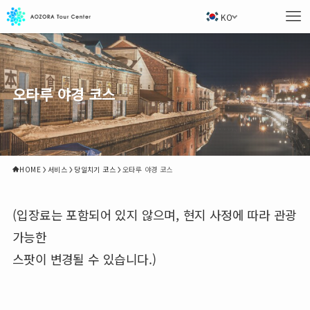
KO
오타루 야경 코스
HOME
서비스
당일치기 코스
오타루 야경 코스
(입장료는 포함되어 있지 않으며, 현지 사정에 따라 관광
가능한
스팟이 변경될 수 있습니다.)