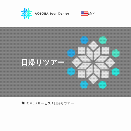
EN
日帰りツアー
HOME
サービス
日帰りツアー