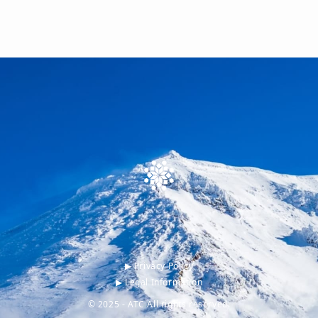
▶︎ Privacy Policy
▶︎ Legal Information
© 2025 - ATC All rights reserved.