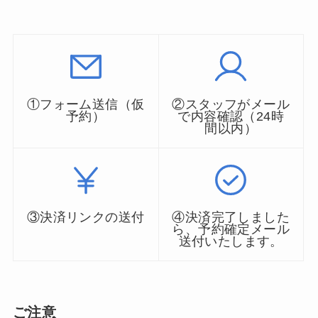
①フォーム送信（仮
②スタッフがメール
予約）
で内容確認（24時
間以内）
③決済リンクの送付
④決済完了しました
ら、予約確定メール
送付いたします。
ご注意